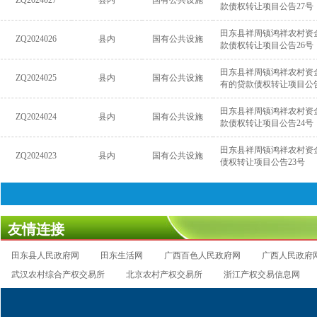
ZQ2024027
县内
国有公共设施
款债权转让项目公告27号
田东县祥周镇鸿祥农村资
ZQ2024026
县内
国有公共设施
款债权转让项目公告26号
田东县祥周镇鸿祥农村资金
ZQ2024025
县内
国有公共设施
有的贷款债权转让项目公告
田东县祥周镇鸿祥农村资
ZQ2024024
县内
国有公共设施
款债权转让项目公告24号
田东县祥周镇鸿祥农村资
ZQ2024023
县内
国有公共设施
债权转让项目公告23号
友情连接
田东县人民政府网
田东生活网
广西百色人民政府网
广西人民政府
武汉农村综合产权交易所
北京农村产权交易所
浙江产权交易信息网