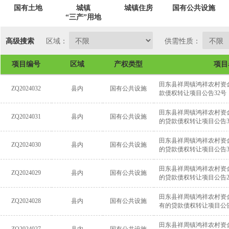
国有土地
城镇
城镇住房
国有公共设施
“三产”用地
高级搜索
区域：
供需性质：
项目编号
区域
产权类型
项目
田东县祥周镇鸿祥农村资
ZQ2024032
县内
国有公共设施
款债权转让项目公告32号
田东县祥周镇鸿祥农村资金
ZQ2024031
县内
国有公共设施
的贷款债权转让项目公告3
田东县祥周镇鸿祥农村资金
ZQ2024030
县内
国有公共设施
的贷款债权转让项目公告3
田东县祥周镇鸿祥农村资金
ZQ2024029
县内
国有公共设施
的贷款债权转让项目公告2
田东县祥周镇鸿祥农村资金
ZQ2024028
县内
国有公共设施
有的贷款债权转让项目公告
田东县祥周镇鸿祥农村资